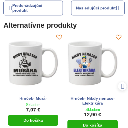
Predchádzajúci
Nasledujúci produkt
produkt
Alternatívne produkty
Hrnček- Murár
Hrnček- Nikdy nenaser
Elektrikára
Skladom
7,07 €
Skladom
12,90 €
Do košíka
Do košíka