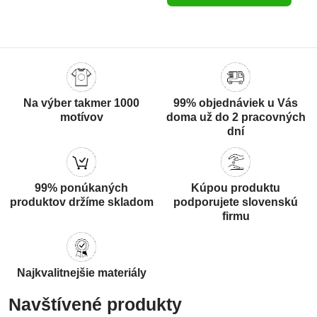
Na výber takmer 1000
99% objednáviek u Vás
motívov
doma už do 2 pracovných
dní
99% ponúkaných
Kúpou produktu
produktov držíme skladom
podporujete slovenskú
firmu
Najkvalitnejšie materiály
Navštívené produkty