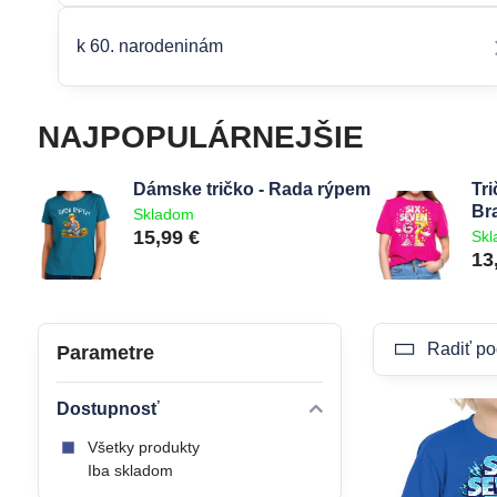
k 60. narodeninám
NAJPOPULÁRNEJŠIE
Dámske tričko - Rada rýpem
Tri
Bra
Skladom
15,99 €
Sk
13
Radiť po
Parametre
Dostupnosť
Všetky produkty
Iba skladom