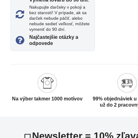
Nakupujte darčeky v pokoji a
bez starostí! V prípade, ak sa
darček nebude páčiť, alebo
nebude sedieť veľkosť, môžete
vymeniť do 90 dní.
Najčastejšie otázky a
odpovede
Na výber takmer 1000 motívov
99% objednáviek u
už do 2 pracovn
Newsletter = 10% zľav