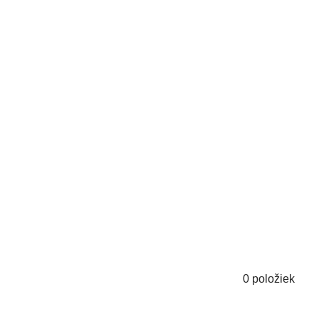
0
položiek