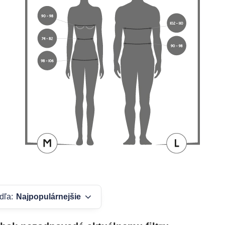
dľa:
Najpopulárnejšie