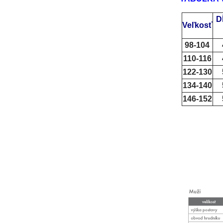
D
Veľkosť
98-104
110-116
122-130
134-140
146-152