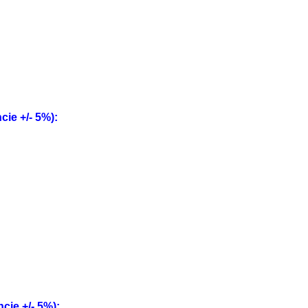
e +/- 5%):
ie +/- 5%):