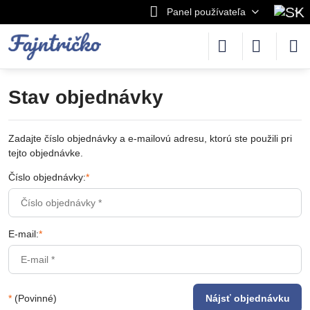
Panel používateľa
Stav objednávky
Zadajte číslo objednávky a e-mailovú adresu, ktorú ste použili pri
tejto objednávke.
Číslo objednávky:
*
E-mail:
*
*
(Povinné)
Nájsť objednávku