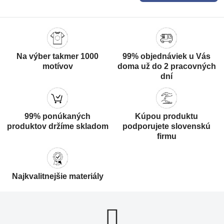
Na výber takmer 1000
99% objednáviek u Vás
motívov
doma už do 2 pracovných
dní
99% ponúkaných
Kúpou produktu
produktov držíme skladom
podporujete slovenskú
firmu
Najkvalitnejšie materiály