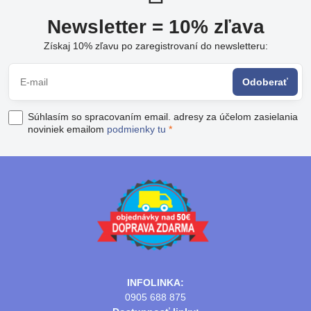
Newsletter = 10% zľava
Získaj 10% zľavu po zaregistrovaní do newsletteru:
Odoberať
Súhlasím so spracovaním email. adresy za účelom zasielania
noviniek emailom
podmienky tu
*
INFOLINKA:
0905 688 875