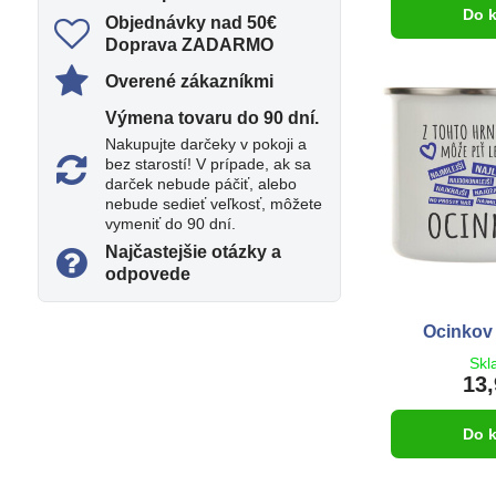
Do 
Objednávky nad 50€
Doprava ZADARMO
Overené zákazníkmi
Výmena tovaru do 90 dní​.
Nakupujte darčeky v pokoji a
bez starostí! V prípade, ak sa
darček nebude páčiť, alebo
nebude sedieť veľkosť, môžete
vymeniť do 90 dní.
Najčastejšie otázky a
odpovede
Ocinkov 
Skl
13,
Do 