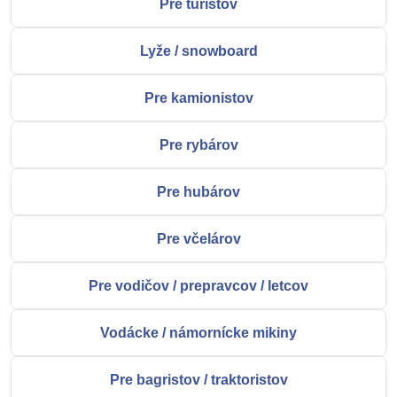
Pre turistov
Lyže / snowboard
Pre kamionistov
Pre rybárov
Pre hubárov
Pre včelárov
Pre vodičov / prepravcov / letcov
Vodácke / námornícke mikiny
Pre bagristov / traktoristov