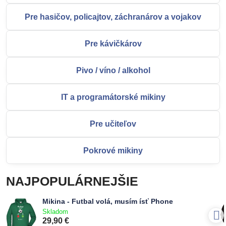
Pre hasičov, policajtov, záchranárov a vojakov
Pre kávičkárov
Pivo / víno / alkohol
IT a programátorské mikiny
Pre učiteľov
Pokrové mikiny
NAJPOPULÁRNEJŠIE
Mikina - Futbal volá, musím ísť Phone
Skladom
29,90 €