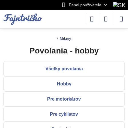
Panel používateľa
Mikiny
Povolania - hobby
Všetky povolania
Hobby
Pre motorkárov
Pre cyklistov