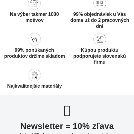
Na výber takmer 1000
99% objednáviek u Vás
motívov
doma už do 2 pracovných
dní
99% ponúkaných
Kúpou produktu
produktov držíme skladom
podporujete slovenskú
firmu
Najkvalitnejšie materiály
Newsletter = 10% zľava