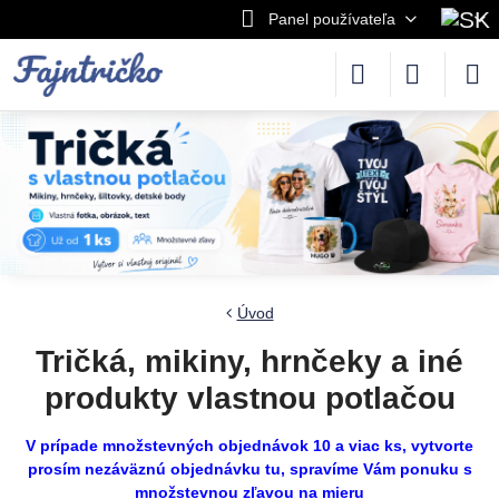
Panel používateľa
Úvod
Tričká, mikiny, hrnčeky a iné
produkty vlastnou potlačou
V prípade množstevných objednávok 10 a viac ks, vytvorte
prosím
nezáväznú
objednávku tu
, spravíme Vám ponuku s
množstevnou zľavou na mieru