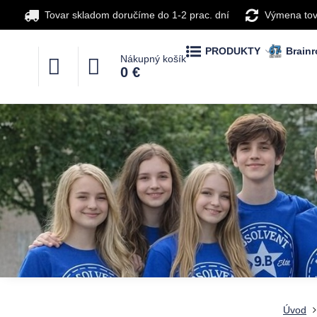
Tovar skladom doručíme do 1-2 prac. dní
Výmena tov
PRODUKTY
Brainr
Nákupný košík
0 €
Úvod