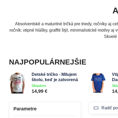
A
Absolventské a maturitné tričká pre triedy, ročníky aj ce
ročník: vtipné hlášky, graffiti štýl, minimalistické motívy a
Skvelé 
NAJPOPULÁRNEJŠIE
Detské tričko - Milujem
Vti
školu, keď je zatvorená
Da
Skladom
Sk
14,99 €
14
Radiť po
Parametre