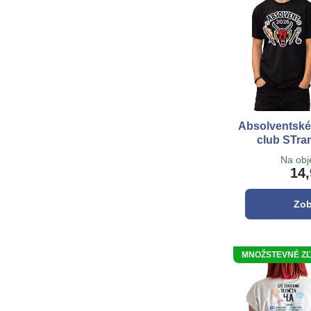
Absolventské t
club STra
Na ob
14,
Zob
MNOŽSTEVNÉ ZĽAV