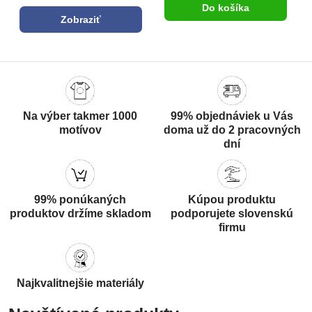
Do košíka
Zobraziť
Na výber takmer 1000
99% objednáviek u Vás
motívov
doma už do 2 pracovných
dní
99% ponúkaných
Kúpou produktu
produktov držíme skladom
podporujete slovenskú
firmu
Najkvalitnejšie materiály