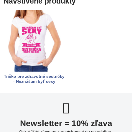
Navštívené produkty
Tričko pre zdravotné sestričky
- Neznášam byť sexy
Newsletter = 10% zľava
Získaj 10% zľavu po zaregistrovaní do newsletteru: