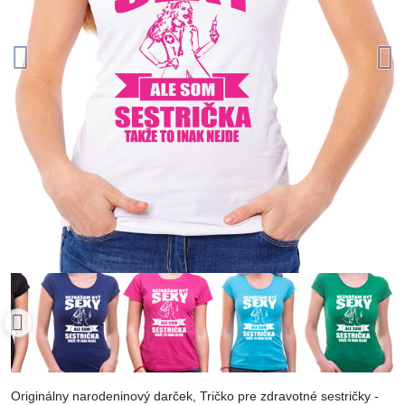
Originálny narodeninový darček, Tričko pre zdravotné sestričky -