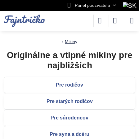
Panel používateľa
Mikiny
Originálne a vtipné mikiny pre
najbližších
Pre rodičov
Pre starých rodičov
Pre súrodencov
Pre syna a dcéru