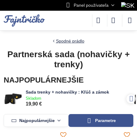
Panel používateľa
Spodné prádlo
Partnerská sada (nohavičky +
trenky)
NAJPOPULÁRNEJŠIE
Sada trenky + nohavičky : Kľúč a zámok
Skladom
19,90 €
Najpopulárnejšie
Parametre