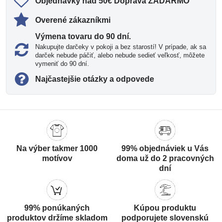
Objednávky nad 50€ Doprava ZADARMO
Overené zákazníkmi
Výmena tovaru do 90 dní​.
Nakupujte darčeky v pokoji a bez starostí! V prípade, ak sa
darček nebude páčiť, alebo nebude sedieť veľkosť, môžete
vymeniť do 90 dní.
Najčastejšie otázky a odpovede
Na výber takmer 1000
99% objednáviek u Vás
motívov
doma už do 2 pracovných
dní
99% ponúkaných
Kúpou produktu
produktov držíme skladom
podporujete slovenskú