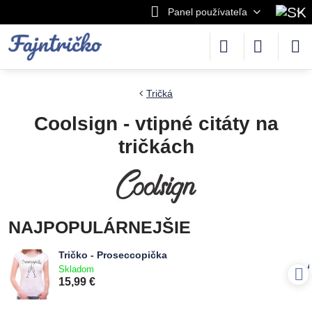
Panel používateľa
Tričká
Coolsign - vtipné citáty na
tričkách
NAJPOPULÁRNEJŠIE
Tričko - Proseccopička
Skladom
15,99 €