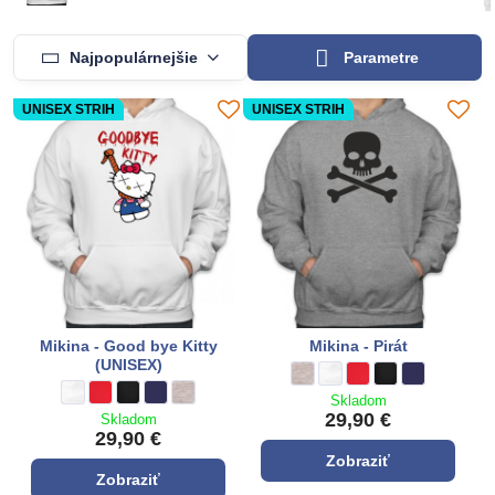
Najpopulárnejšie
Parametre
UNISEX STRIH
UNISEX STRIH
Mikina - Good bye Kitty
Mikina - Pirát
(UNISEX)
Mikina - Pirát - Farba:
šedá
Mikina - Pirát - Farba:
biela
Mikina - Pirát - Farba:
**červená**
Mikina - Pirát - Fa
čierna
Mikina - Pirát
tmavo modrá
Mikina - Good bye Kitty (UNISEX) - Farba:
biela
Mikina - Good bye Kitty (UNISEX) - Farba:
**červená**
Mikina - Good bye Kitty (UNISEX) - Farba:
čierna
Mikina - Good bye Kitty (UNISEX) - Farba:
tmavo modrá
Mikina - Good bye Kitty (UNISEX) - Farba:
sivá
Skladom
29,90 €
Skladom
29,90 €
Zobraziť
Zobraziť