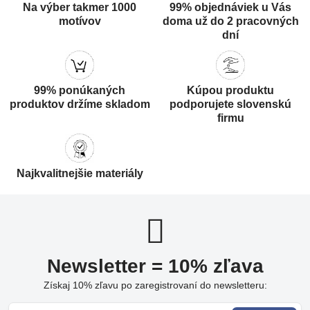
Na výber takmer 1000
99% objednáviek u Vás
motívov
doma už do 2 pracovných
dní
99% ponúkaných
Kúpou produktu
produktov držíme skladom
podporujete slovenskú
firmu
Najkvalitnejšie materiály
Newsletter = 10% zľava
Získaj 10% zľavu po zaregistrovaní do newsletteru: