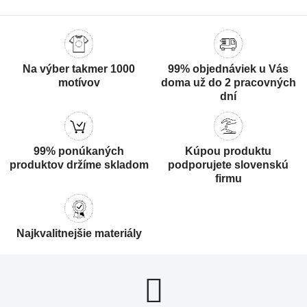
Na výber takmer 1000
99% objednáviek u Vás
motívov
doma už do 2 pracovných
dní
99% ponúkaných
Kúpou produktu
produktov držíme skladom
podporujete slovenskú
firmu
Najkvalitnejšie materiály