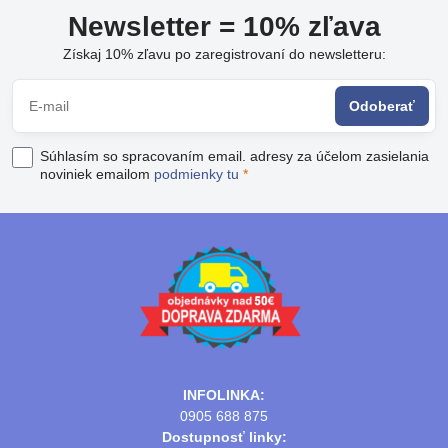
Newsletter = 10% zľava
Získaj 10% zľavu po zaregistrovaní do newsletteru:
Odoberať
Súhlasím so spracovaním email. adresy za účelom zasielania
noviniek emailom
podmienky tu
*
INFOLINKA:
0905 688 875
Dostupnosť linky: