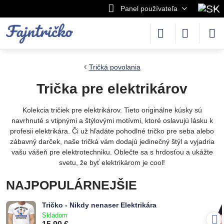
Panel používateľa
Tričká povolania
Trička pre elektrikárov
Kolekcia tričiek pre elektrikárov. Tieto originálne kúsky sú
navrhnuté s vtipnými a štýlovými motívmi, ktoré oslavujú lásku k
profesii elektrikára. Či už hľadáte pohodlné tričko pre seba alebo
zábavný darček, naše tričká vám dodajú jedinečný štýl a vyjadria
vašu vášeň pre elektrotechniku. Oblečte sa s hrdosťou a ukážte
svetu, že byť elektrikárom je cool!
NAJPOPULÁRNEJŠIE
Tričko - Nikdy nenaser Elektrikára
Skladom