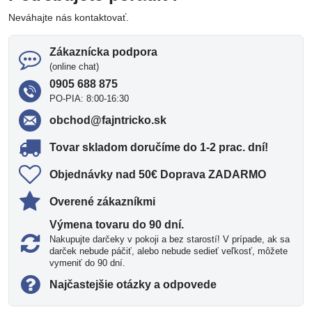
Neváhajte nás kontaktovať.
Zákaznícka podpora
(online chat)
0905 688 875
PO-PIA: 8:00-16:30
obchod​@fajntricko​.sk
Tovar skladom doručíme do 1-2 prac​. dní!
Objednávky nad 50€ Doprava ZADARMO
Overené zákazníkmi
Výmena tovaru do 90 dní​.
Nakupujte darčeky v pokoji a bez starostí! V prípade, ak sa
darček nebude páčiť, alebo nebude sedieť veľkosť, môžete
vymeniť do 90 dní.
Najčastejšie otázky a odpovede