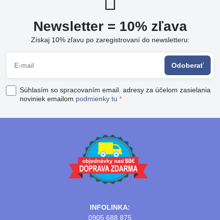
Newsletter = 10% zľava
Získaj 10% zľavu po zaregistrovaní do newsletteru:
Odoberať
Súhlasím so spracovaním email. adresy za účelom zasielania
noviniek emailom
podmienky tu
*
INFOLINKA:
0905 688 875