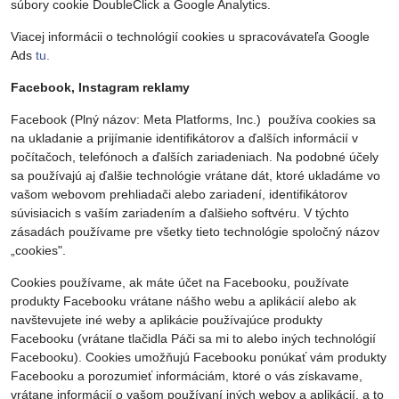
súbory cookie DoubleClick a Google Analytics.
Viacej informácii o technológií cookies u spracovávateľa Google
Ads
tu.
Facebook, Instagram reklamy
Facebook (Plný názov: Meta Platforms, Inc.) používa cookies sa
na ukladanie a prijímanie identifikátorov a ďalších informácií v
počítačoch, telefónoch a ďalších zariadeniach. Na podobné účely
sa používajú aj ďalšie technológie vrátane dát, ktoré ukladáme vo
vašom webovom prehliadači alebo zariadení, identifikátorov
súvisiacich s vaším zariadením a ďalšieho softvéru. V týchto
zásadách používame pre všetky tieto technológie spoločný názov
„cookies".
Cookies používame, ak máte účet na Facebooku, používate
produkty Facebooku vrátane nášho webu a aplikácií alebo ak
navštevujete iné weby a aplikácie používajúce produkty
Facebooku (vrátane tlačidla Páči sa mi to alebo iných technológií
Facebooku). Cookies umožňujú Facebooku ponúkať vám produkty
Facebooku a porozumieť informáciám, ktoré o vás získavame,
vrátane informácií o vašom používaní iných webov a aplikácií, a to