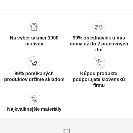
Na výber takmer 1000
99% objednáviek u Vás
motívov
doma už do 2 pracovných
dní
99% ponúkaných
Kúpou produktu
produktov držíme skladom
podporujete slovenskú
firmu
Najkvalitnejšie materiály