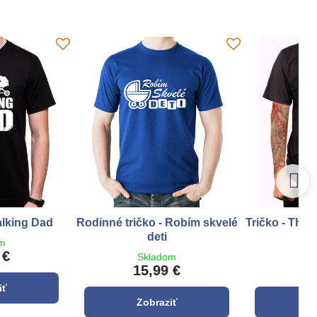
alking Dad
Rodinné tričko - Robím skvelé
Tričko - This
deti
a
om
 €
Skladom
S
15,99 €
1
iť
Zobraziť
Z