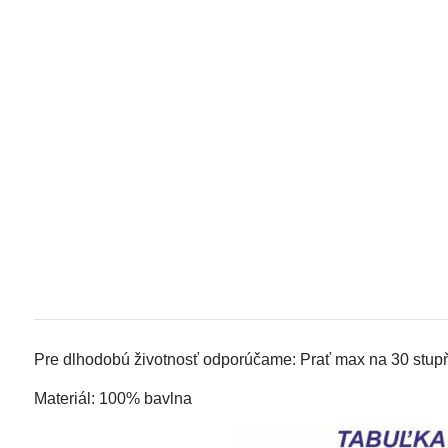
Pre dlhodobú životnosť odporúčame: Prať max na 30 stupňo
Materiál: 100% bavlna