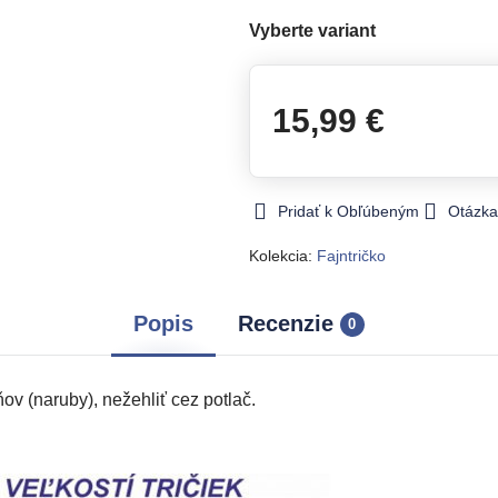
Vyberte variant
15,99 €
Pridať k Obľúbeným
Otázka
Kolekcia:
Fajntričko
Popis
Recenzie
0
v (naruby), nežehliť cez potlač.