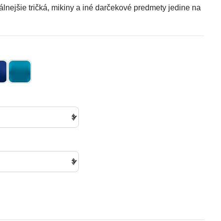
nálnejšie tričká, mikiny a iné darčekové predmety jedine na