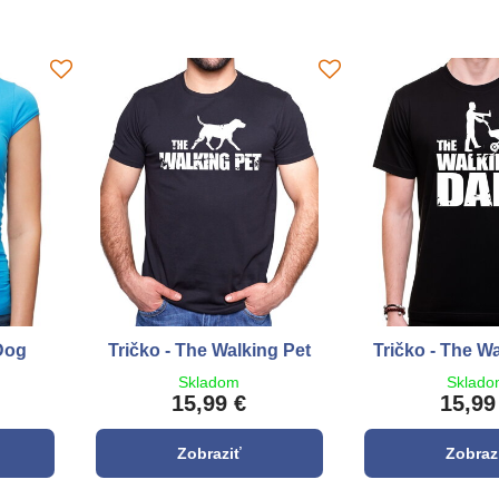
Dog
Tričko - The Walking Pet
Tričko - The W
Skladom
Sklad
15,99 €
15,99
Zobraziť
Zobraz