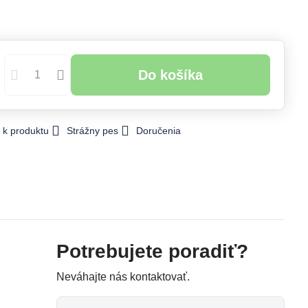
Do košíka
 k produktu
Strážny pes
Doručenia
Potrebujete poradiť?
Neváhajte nás kontaktovať.