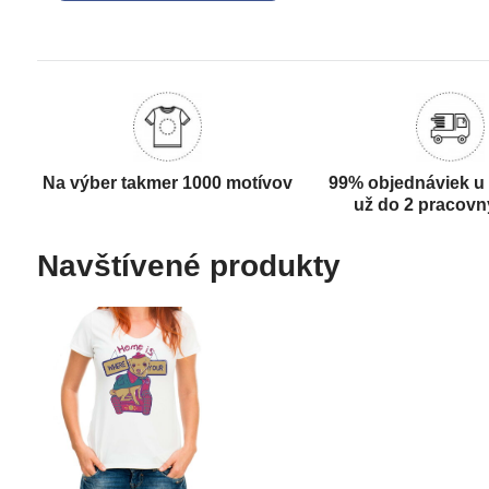
Na výber takmer 1000 motívov
99% objednáviek u
už do 2 pracovn
Navštívené produkty