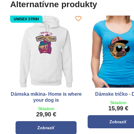
Alternatívne produkty
UNISEX STRIH
Dámska mikina- Home is where
Dámske tričko - 
your dog is
Skladom
15,99 €
Skladom
29,90 €
Zobraziť
Zobraziť