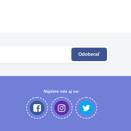
Odoberať
Nájdete nás aj na: