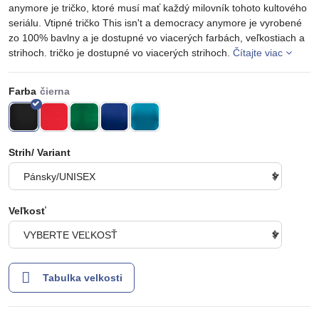
anymore je tričko, ktoré musí mať každý milovník tohoto kultového
seriálu. Vtipné tričko This isn't a democracy anymore je vyrobené
zo 100% bavlny a je dostupné vo viacerých farbách, veľkostiach a
strihoch. tričko je dostupné vo viacerých strihoch.
Čítajte viac
Farba
Strih/ Variant
Veľkosť
Tabulka velkosti