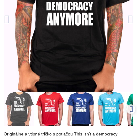
Originálne a vtipné tričko s potlačou This isn't a democracy