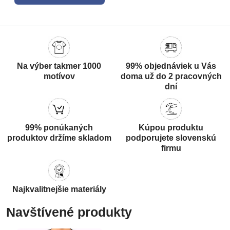
Na výber takmer 1000
99% objednáviek u Vás
motívov
doma už do 2 pracovných
dní
99% ponúkaných
Kúpou produktu
produktov držíme skladom
podporujete slovenskú
firmu
Najkvalitnejšie materiály
Navštívené produkty