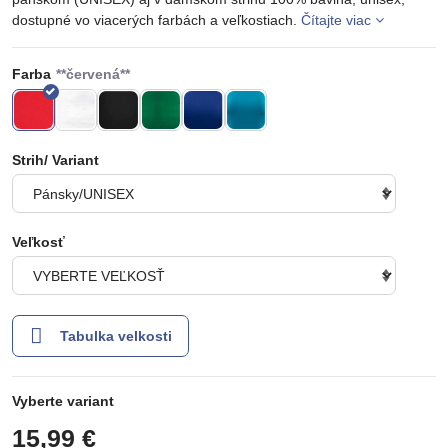
dostupné vo viacerých farbách a veľkostiach.
Čítajte viac
Farba
Strih/ Variant
Veľkosť
Tabulka velkosti
Vyberte variant
15,99 €