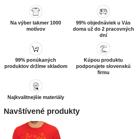
Na výber takmer 1000
99% objednáviek u Vás
motívov
doma už do 2 pracovných
dní
99% ponúkaných
Kúpou produktu
produktov držíme skladom
podporujete slovenskú
firmu
Najkvalitnejšie materiály
Navštívené produkty