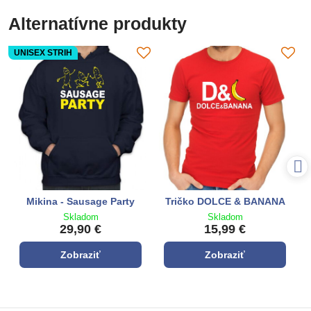
Alternatívne produkty
UNISEX STRIH
Mikina - Sausage Party
Tričko DOLCE & BANANA
Skladom
Skladom
29,90 €
15,99 €
Zobraziť
Zobraziť