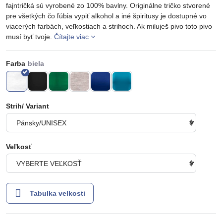
fajntričká sú vyrobené zo 100% bavlny. Originálne tričko stvorené
pre všetkých čo ľúbia vypiť alkohol a iné špiritusy je dostupné vo
viacerých farbách, veľkostiach a strihoch. Ak miluješ pivo toto pivo
musí byť tvoje.
Čítajte viac
Farba
Strih/ Variant
Veľkosť
Tabulka velkosti