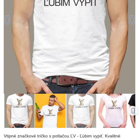
Vtipné značkové tričko s potlačou ĽV - Ľúbim vypiť. Kvalitné