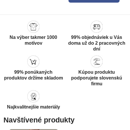
Na výber takmer 1000
99% objednáviek u Vás
motívov
doma už do 2 pracovných
dní
99% ponúkaných
Kúpou produktu
produktov držíme skladom
podporujete slovenskú
firmu
Najkvalitnejšie materiály
Navštívené produkty