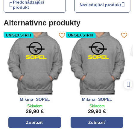
Predchádzajúci
Nasledujúci produkt
produkt
Alternatívne produkty
UNISEX STRIH
UNISEX STRIH
Mikina- SOPEL
Mikina- SOPEL
Skladom
Skladom
29,90 €
29,90 €
Zobraziť
Zobraziť