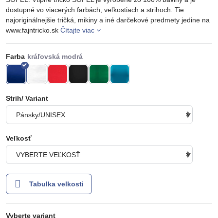
dostupné vo viacerých farbách, veľkostiach a strihoch. Tie
najoriginálnejšie tričká, mikiny a iné darčekové predmety jedine na
www.fajntricko.sk
Čítajte viac
Farba
Strih/ Variant
Veľkosť
Tabulka velkosti
Vyberte variant