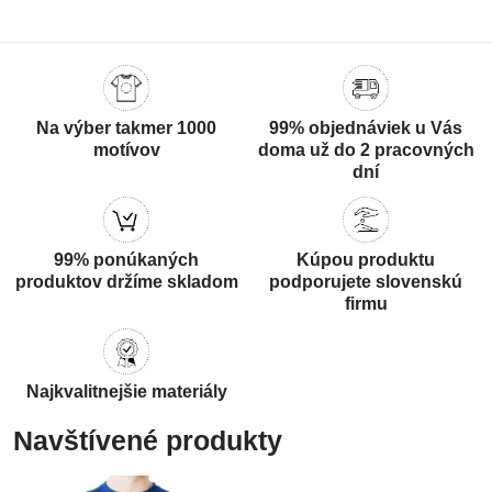
Na výber takmer 1000
99% objednáviek u Vás
motívov
doma už do 2 pracovných
dní
99% ponúkaných
Kúpou produktu
produktov držíme skladom
podporujete slovenskú
firmu
Najkvalitnejšie materiály
Navštívené produkty