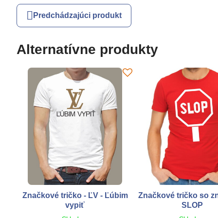
Predchádzajúci produkt
Alternatívne produkty
Značkové tričko - ĽV - Ľúbim
Značkové tričko so z
vypiť
SLOP