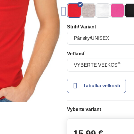
Strih/ Variant
Veľkosť
Tabulka velkosti
Vyberte variant
15,99 €