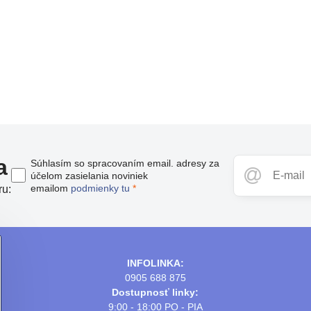
a
Súhlasím so spracovaním email. adresy za
účelom zasielania noviniek
emailom
podmienky tu
*
ru:
INFOLINKA:
0905 688 875
Dostupnosť linky:
9:00 - 18:00 PO - PIA