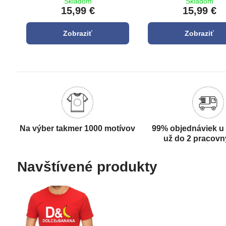
Skladom
Skladom
15,99 €
15,99 €
Zobraziť
Zobraziť
Na výber takmer 1000 motívov
99% objednáviek u
už do 2 pracovn
Navštívené produkty