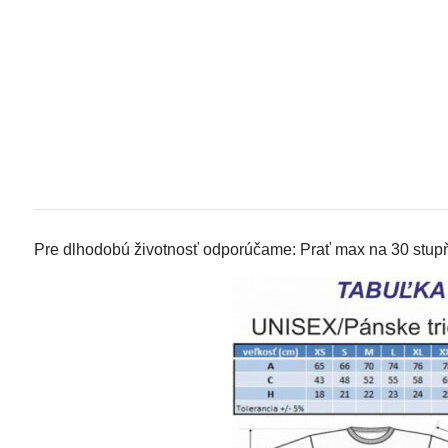
Pre dlhodobú životnosť odporúčame: Prať max na 30 stupňo