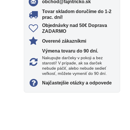
obchod​@fajntricko​.sk
Tovar skladom doručíme do 1-2
prac​. dní!
Objednávky nad 50€ Doprava
ZADARMO
Overené zákazníkmi
Výmena tovaru do 90 dní​.
Nakupujte darčeky v pokoji a bez
starostí! V prípade, ak sa darček
nebude páčiť, alebo nebude sedieť
veľkosť, môžete vymeniť do 90 dní.
Najčastejšie otázky a odpovede