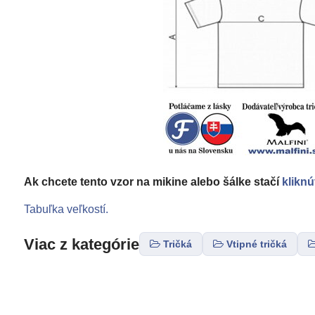
Ak chcete tento vzor na mikine alebo šálke stačí
kliknú
Tabuľka veľkostí.
Viac z kategórie
Tričká
Vtipné tričká