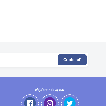
Odoberať
Nájdete nás aj na: