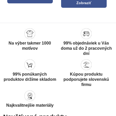
Zobraziť
Na výber takmer 1000
99% objednáviek u Vás
motívov
doma už do 2 pracovných
dní
99% ponúkaných
Kúpou produktu
produktov držíme skladom
podporujete slovenskú
firmu
Najkvalitnejšie materiály