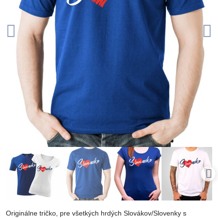
Originálne tričko, pre všetkých hrdých Slovákov/Slovenky s