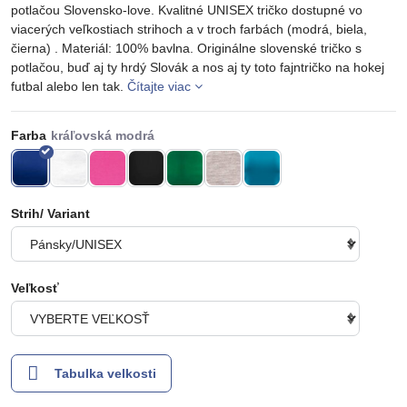
potlačou Slovensko-love. Kvalitné UNISEX tričko dostupné vo
viacerých veľkostiach strihoch a v troch farbách (modrá, biela,
čierna) . Materiál: 100% bavlna. Originálne slovenské tričko s
potlačou, buď aj ty hrdý Slovák a nos aj ty toto fajntričko na hokej
futbal alebo len tak.
Čítajte viac
Farba
Strih/ Variant
Veľkosť
Tabulka velkosti