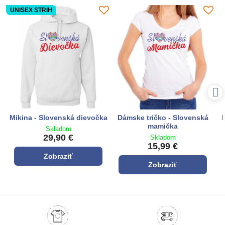
UNISEX STRIH
Mikina - Slovenská dievočka
Dámske tričko - Slovenská
mamička
Skladom
29,90 €
Skladom
15,99 €
Zobraziť
Zobraziť