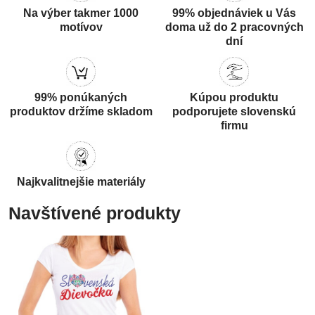
Na výber takmer 1000
99% objednáviek u Vás
motívov
doma už do 2 pracovných
dní
99% ponúkaných
Kúpou produktu
produktov držíme skladom
podporujete slovenskú
firmu
Najkvalitnejšie materiály
Navštívené produkty