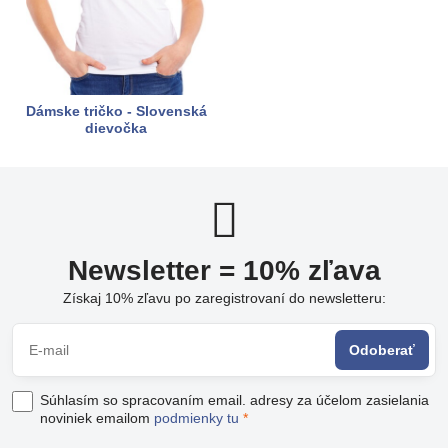
Dámske tričko - Slovenská
dievočka
Newsletter = 10% zľava
Získaj 10% zľavu po zaregistrovaní do newsletteru:
Odoberať
Súhlasím so spracovaním email. adresy za účelom zasielania
noviniek emailom
podmienky tu
*