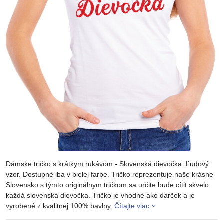
Dámske tričko s krátkym rukávom - Slovenská dievočka. Ľudový
vzor. Dostupné iba v bielej farbe. Tričko reprezentuje naše krásne
Slovensko s týmto originálnym tričkom sa určite bude cítit skvelo
každá slovenská dievočka. Tričko je vhodné ako darček a je
vyrobené z kvalitnej 100% bavlny.
Čítajte viac