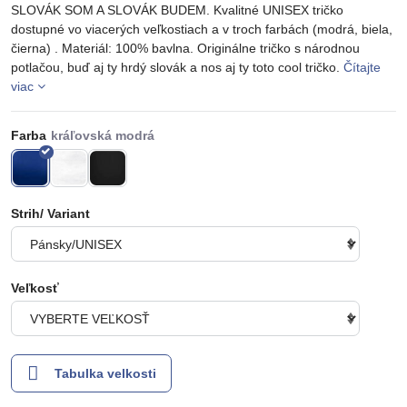
SLOVÁK SOM A SLOVÁK BUDEM. Kvalitné UNISEX tričko
dostupné vo viacerých veľkostiach a v troch farbách (modrá, biela,
čierna) . Materiál: 100% bavlna. Originálne tričko s národnou
potlačou, buď aj ty hrdý slovák a nos aj ty toto cool tričko.
Čítajte
viac
Farba
Strih/ Variant
Veľkosť
Tabulka velkosti