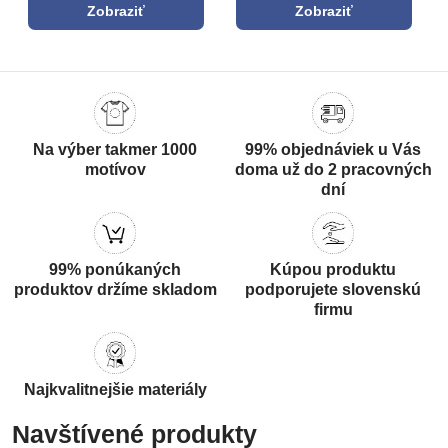
Zobraziť
Zobraziť
Na výber takmer 1000
99% objednáviek u Vás
motívov
doma už do 2 pracovných
dní
99% ponúkaných
Kúpou produktu
produktov držíme skladom
podporujete slovenskú
firmu
Najkvalitnejšie materiály
Navštívené produkty