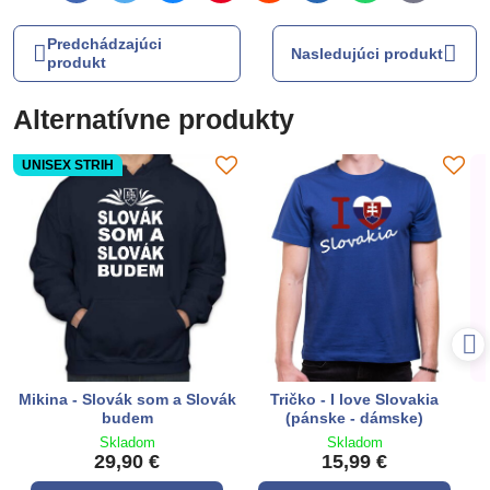
mail
Predchádzajúci
Nasledujúci produkt
produkt
Alternatívne produkty
UNISEX STRIH
Mikina - Slovák som a Slovák
Tričko - I love Slovakia
budem
(pánske - dámske)
Skladom
Skladom
29,90 €
15,99 €