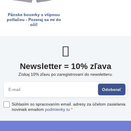
Pánske boxerky s vtipnou
potlačou - Pozeraj sa mi do
očí!
Newsletter = 10% zľava
Získaj 10% zľavu po zaregistrovaní do newsletteru:
Odoberať
Súhlasím so spracovaním email. adresy za účelom zasielania
noviniek emailom
podmienky tu
*