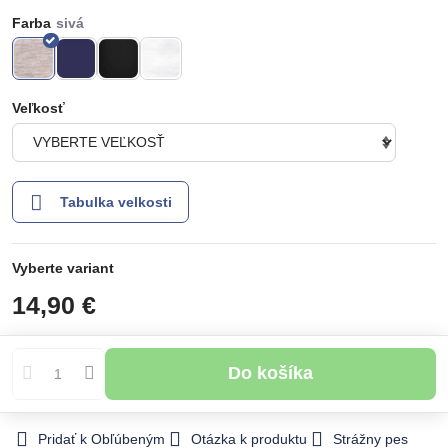
Farba
Veľkosť
Tabulka velkosti
Vyberte variant
14,90 €
Do košíka
Pridať k Obľúbeným
Otázka k produktu
Strážny pes