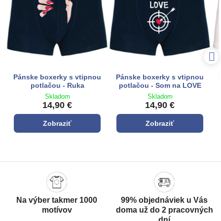
Pánske boxerky s vtipnou
Pánske boxerky s vtipnou
potlačou - Ruka
potlačou - Som na LOVE
Skladom
Skladom
14,90 €
14,90 €
Zobraziť
Zobraziť
Na výber takmer 1000
99% objednáviek u Vás
motívov
doma už do 2 pracovných
dní