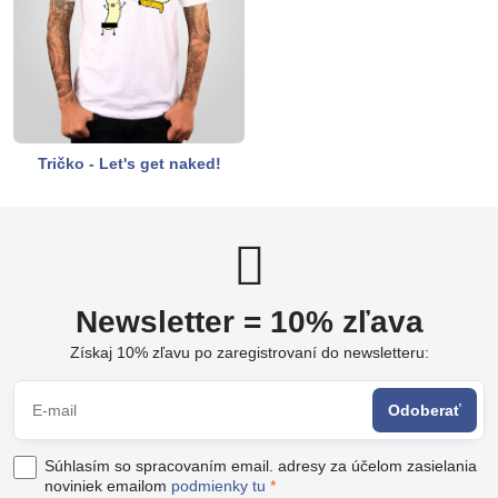
Tričko - Let's get naked!
Newsletter = 10% zľava
Získaj 10% zľavu po zaregistrovaní do newsletteru:
Odoberať
Súhlasím so spracovaním email. adresy za účelom zasielania
noviniek emailom
podmienky tu
*