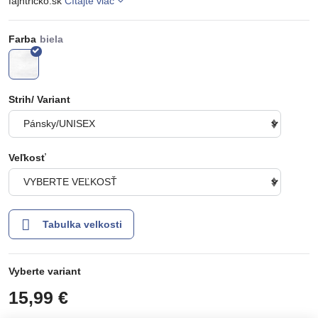
fajntricko.sk
Čítajte viac
Farba
Strih/ Variant
Veľkosť
Tabulka velkosti
Vyberte variant
15,99 €