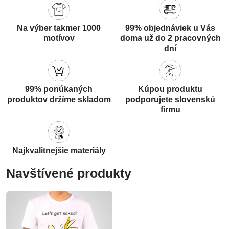
Na výber takmer 1000
99% objednáviek u Vás
motívov
doma už do 2 pracovných
dní
99% ponúkaných
Kúpou produktu
produktov držíme skladom
podporujete slovenskú
firmu
Najkvalitnejšie materiály
Navštívené produkty