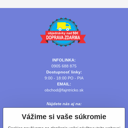
INFOLINKA:
0905 688 875
Dostupnosť linky:
9:00 - 18:00 PO - PIA
EMAIL:
obchod@fajntricko.sk
Nájdete nás aj na:
Vážime si vaše súkromie