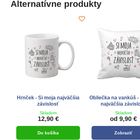
Alternatívne produkty
Hrnček - Si moja najväčšia
Obliečka na vankúš -
závislosť
najväčšia závisl
Skladom
Skladom
12,90 €
od 9,90 €
Do košíka
Zobraziť