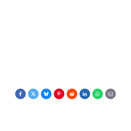
Facebook
Twitter
Bluesky
Pinterest
Reddit
LinkedIn
WhatsApp
E-
mail