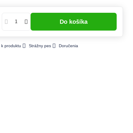
Do košíka
 k produktu
Strážny pes
Doručenia