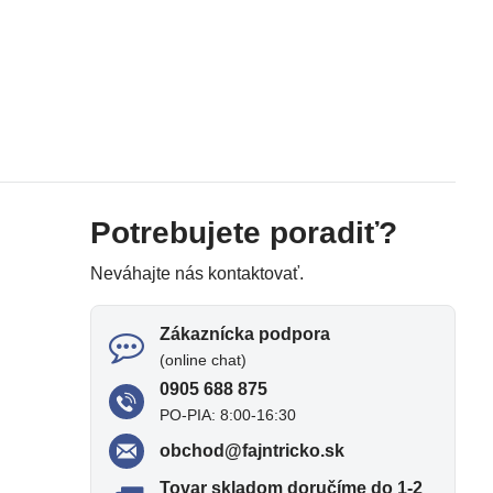
Potrebujete poradiť?
Neváhajte nás kontaktovať.
Zákaznícka podpora
(online chat)
0905 688 875
PO-PIA: 8:00-16:30
obchod​@fajntricko​.sk
Tovar skladom doručíme do 1-2