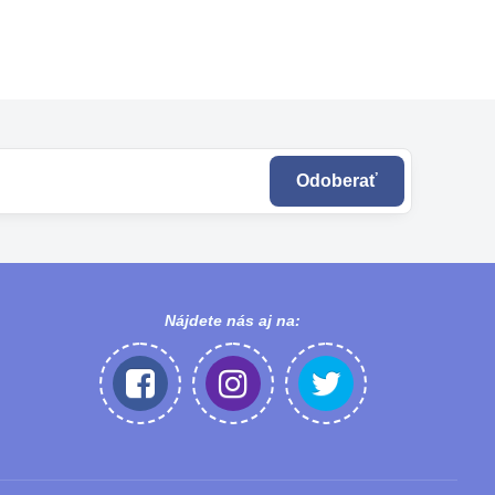
Odoberať
Nájdete nás aj na: