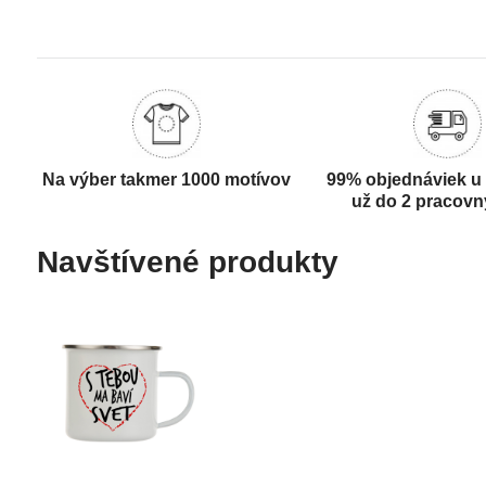
Na výber takmer 1000 motívov
99% objednáviek u
už do 2 pracovn
Navštívené produkty