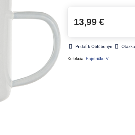
13,99 €
Pridať k Obľúbeným
Otázka
Kolekcia:
Fajntričko V