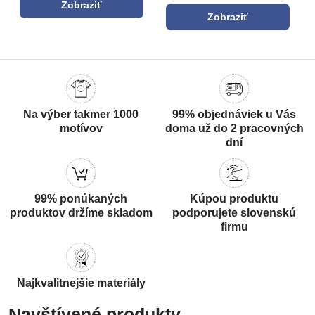
Zobraziť
Zobraziť
Na výber takmer 1000
99% objednáviek u Vás
motívov
doma už do 2 pracovných
dní
99% ponúkaných
Kúpou produktu
produktov držíme skladom
podporujete slovenskú
firmu
Najkvalitnejšie materiály
Navštívené produkty