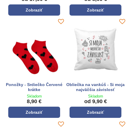
Zobraziť
Zobraziť
Ponožky - Srdiečko Červené
Obliečka na vankúš - Si moja
krátke
najväčšia závislosť
Skladom
Skladom
8,90 €
od 9,90 €
Zobraziť
Zobraziť