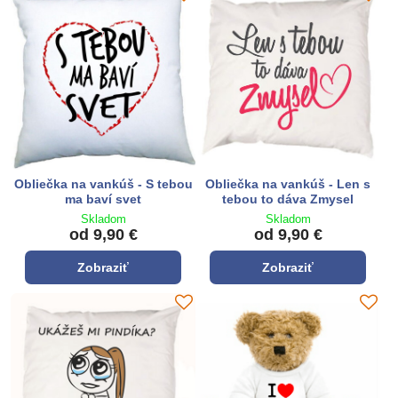
Obliečka na vankúš - S tebou
Obliečka na vankúš - Len s
ma baví svet
tebou to dáva Zmysel
Skladom
Skladom
od 9,90 €
od 9,90 €
Zobraziť
Zobraziť