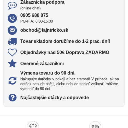
Zákaznícka podpora
(online chat)
0905 688 875
PO-PIA: 8:00-16:30
obchod​@fajntricko​.sk
Tovar skladom doručíme do 1-2 prac​. dní!
Objednávky nad 50€ Doprava ZADARMO
Overené zákazníkmi
Výmena tovaru do 90 dní​.
Nakupujte darčeky v pokoji a bez starostí! V prípade, ak sa
darček nebude páčiť, alebo nebude sedieť veľkosť, môžete
vymeniť do 90 dní.
Najčastejšie otázky a odpovede