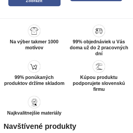
Zobraziť
Na výber takmer 1000
99% objednáviek u Vás
motívov
doma už do 2 pracovných
dní
99% ponúkaných
Kúpou produktu
produktov držíme skladom
podporujete slovenskú
firmu
Najkvalitnejšie materiály
Navštívené produkty