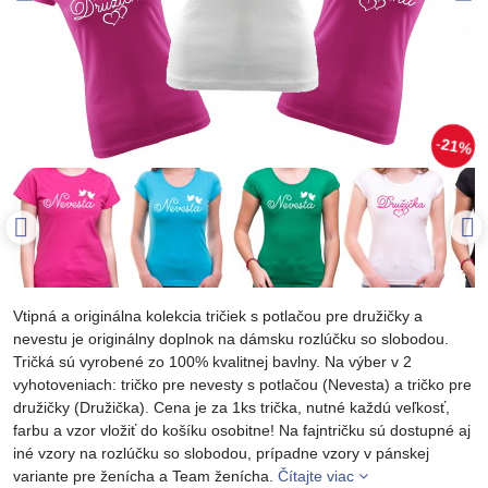
21%
Vtipná a originálna kolekcia tričiek s potlačou pre družičky a
nevestu je originálny doplnok na dámsku rozlúčku so slobodou.
Tričká sú vyrobené zo 100% kvalitnej bavlny. Na výber v 2
vyhotoveniach: tričko pre nevesty s potlačou (Nevesta) a tričko pre
družičky (Družička). Cena je za 1ks trička, nutné každú veľkosť,
farbu a vzor vložiť do košíku osobitne! Na fajntričku sú dostupné aj
iné vzory na rozlúčku so slobodou, prípadne vzory v pánskej
variante pre ženícha a Team ženícha.
Čítajte viac