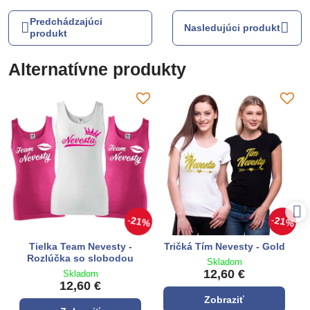
Predchádzajúci
Nasledujúci produkt
produkt
Alternatívne produkty
21%
21%
Tielka Team Nevesty -
Tričká Tím Nevesty - Gold
Rozlúčka so slobodou
Skladom
12,60 €
Skladom
12,60 €
Zobraziť