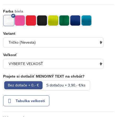
Farba
Variant
Veľkosť
Prajete si dotlačiť MENO/INÝ TEXT na chrbát?
Bez dotlače + 0,- €
S dotlačou + 3,90,- €/ks
Tabulka velkosti