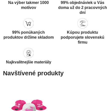
Na výber takmer 1000
99% objednáviek u Vás
motívov
doma už do 2 pracovných
dní
99% ponúkaných
Kúpou produktu
produktov držíme skladom
podporujete slovenskú
firmu
Najkvalitnejšie materiály
Navštívené produkty