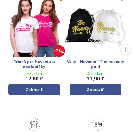
21%
Tričká pre Nevestu a
Vaky - Nevesta / Tím nevesty
spolupičky
gold
Skladom
Skladom
12,60 €
11,90 €
Zobraziť
Zobraziť