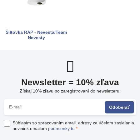
Šiltovka RAP - Nevesta/Team
Nevesty
Newsletter = 10% zľava
Získaj 10% zľavu po zaregistrovaní do newsletteru:
Odoberať
Súhlasím so spracovaním email. adresy za účelom zasielania
noviniek emailom
podmienky tu
*