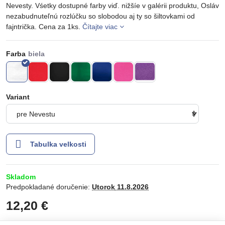
Nevesty. Vśetky dostupné farby viď. nižšíe v galérii produktu, Osláv
nezabudnuteľnú rozlúčku so slobodou aj ty so šiltovkami od
fajntrička. Cena za 1ks.
Čítajte viac
Farba
Variant
Tabulka velkosti
Skladom
Predpokladané doručenie:
Utorok
11.8.2026
12,20 €