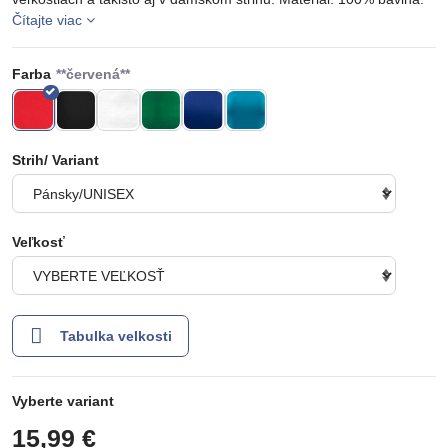
Čítajte viac
Farba
Strih/ Variant
Veľkosť
Tabulka velkosti
Vyberte variant
15,99 €