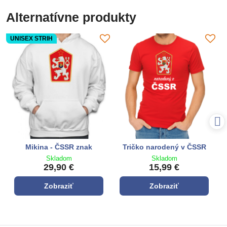
Alternatívne produkty
UNISEX STRIH
Mikina - ČSSR znak
Tričko narodený v ČSSR
Skladom
Skladom
29,90 €
15,99 €
Zobraziť
Zobraziť