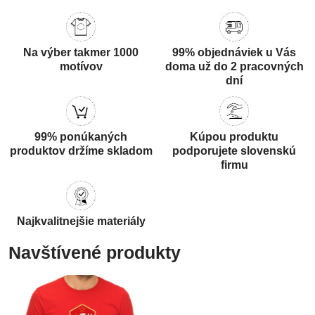
Na výber takmer 1000
99% objednáviek u Vás
motívov
doma už do 2 pracovných
dní
99% ponúkaných
Kúpou produktu
produktov držíme skladom
podporujete slovenskú
firmu
Najkvalitnejšie materiály
Navštívené produkty