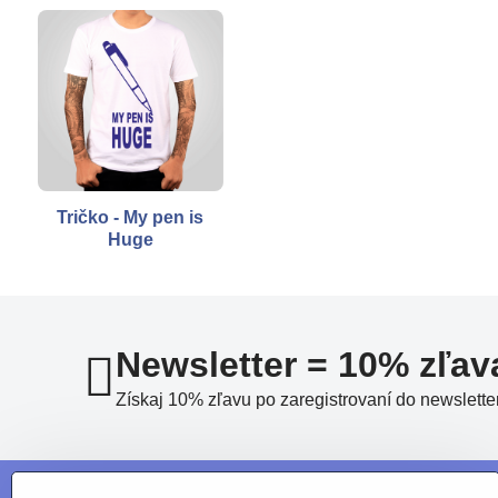
Tričko - My pen is
Huge
Newsletter = 10% zľav
Získaj 10% zľavu po zaregistrovaní do newslette