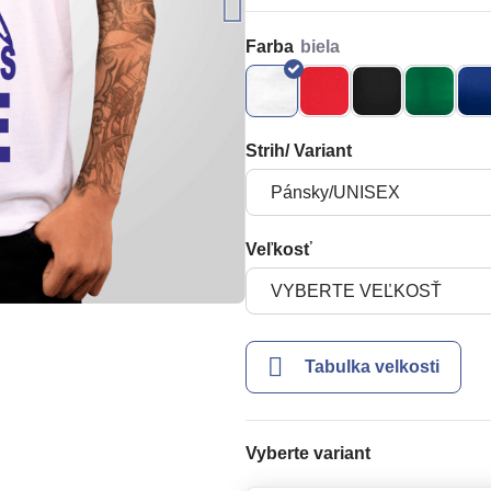
Farba
Strih/ Variant
Veľkosť
Tabulka velkosti
Vyberte variant