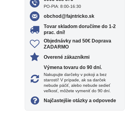
PO-PIA: 8:00-16:30
obchod​@fajntricko​.sk
Tovar skladom doručíme do 1-2
prac​. dní!
Objednávky nad 50€ Doprava
ZADARMO
Overené zákazníkmi
Výmena tovaru do 90 dní​.
Nakupujte darčeky v pokoji a bez
starostí! V prípade, ak sa darček
nebude páčiť, alebo nebude sedieť
veľkosť, môžete vymeniť do 90 dní.
Najčastejšie otázky a odpovede