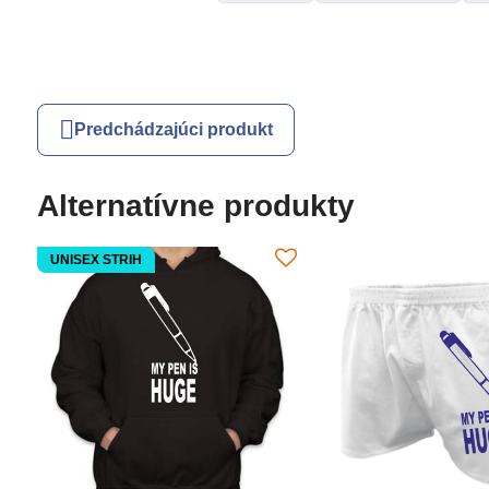
Predchádzajúci produkt
Alternatívne produkty
UNISEX STRIH