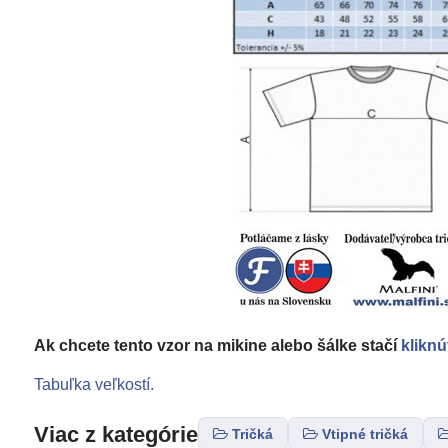
Ak chcete tento vzor na mikine alebo šálke stačí
kliknú
Tabuľka veľkostí.
Viac z kategórie
Tričká
Vtipné tričká