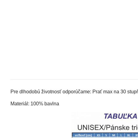
Pre dlhodobú životnosť odporúčame: Prať max na 30 stupňo
Materiál: 100% bavlna