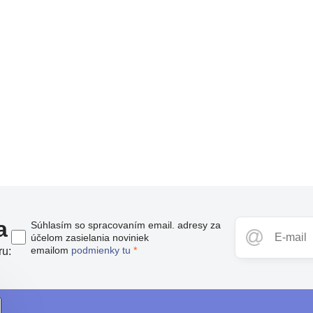
a
Súhlasím so spracovaním email. adresy za
účelom zasielania noviniek
emailom
podmienky tu
*
ru: