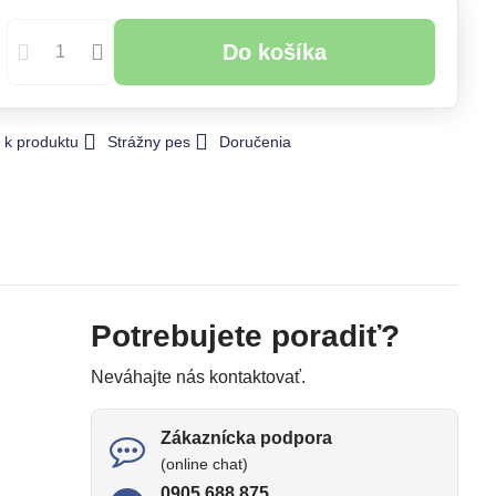
Do košíka
 k produktu
Strážny pes
Doručenia
Potrebujete poradiť?
Neváhajte nás kontaktovať.
Zákaznícka podpora
(online chat)
0905 688 875