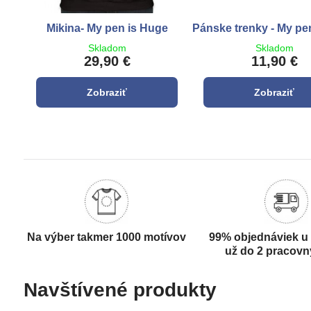
Mikina- My pen is Huge
Pánske trenky - My pe
Skladom
Skladom
29,90 €
11,90 €
Zobraziť
Zobraziť
Na výber takmer 1000 motívov
99% objednáviek u
už do 2 pracovn
Navštívené produkty