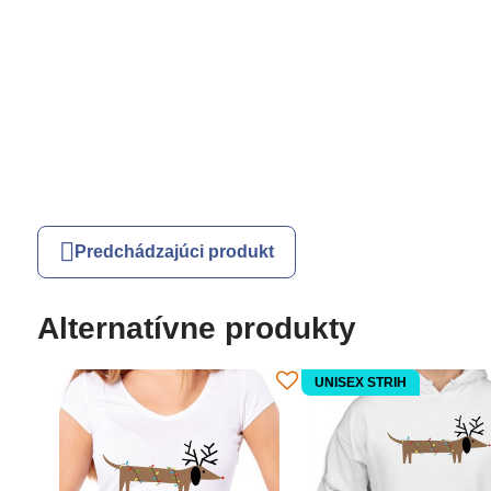
Predchádzajúci produkt
Alternatívne produkty
UNISEX STRIH