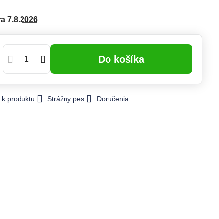
ra
7.8.2026
Do košíka
 k produktu
Strážny pes
Doručenia