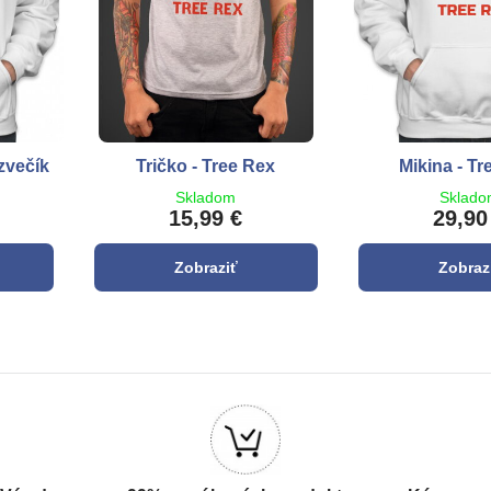
zvečík
Tričko - Tree Rex
Mikina - Tr
Skladom
Sklad
15,99 €
29,90
Zobraziť
Zobraz