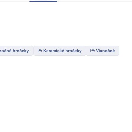
nočné hrnčeky
Keramické hrnčeky
Vianočné