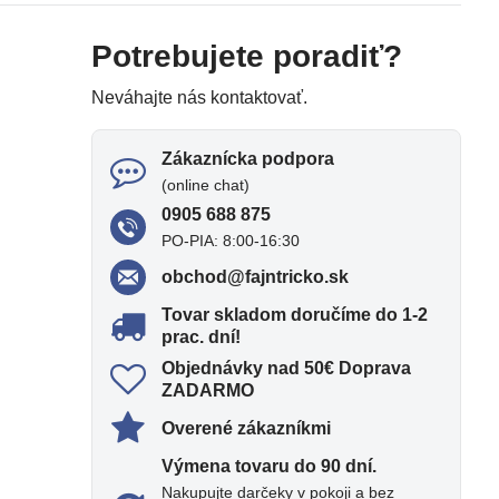
Potrebujete poradiť?
Neváhajte nás kontaktovať.
Zákaznícka podpora
(online chat)
0905 688 875
PO-PIA: 8:00-16:30
obchod​@fajntricko​.sk
Tovar skladom doručíme do 1-2
prac​. dní!
Objednávky nad 50€ Doprava
ZADARMO
Overené zákazníkmi
Výmena tovaru do 90 dní​.
Nakupujte darčeky v pokoji a bez