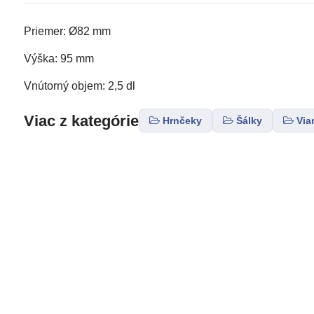
Priemer: Ø82 mm
Výška: 95 mm
Vnútorný objem: 2,5 dl
Viac z kategórie
Hrnčeky
Šálky
Via