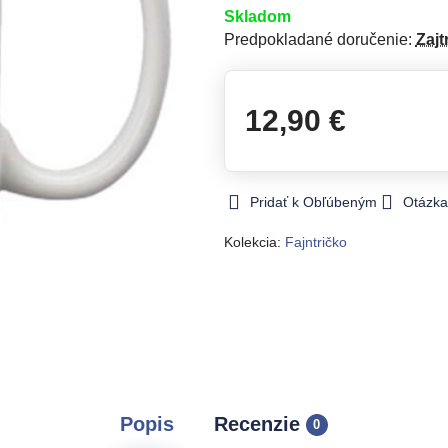
Skladom
Predpokladané doručenie:
Zajt
12,90 €
Pridať k Obľúbeným
Otázka
Kolekcia:
Fajntričko
Popis
Recenzie
0