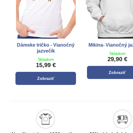
Dámske tričko - Vianočný
Mikina- Vianočný ja
jazvečík
Skladom
29,90 €
Skladom
15,99 €
Zobraziť
Zobraziť