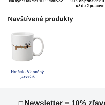
Na výber takmer 1000 motívov
99% objednáviek u
už do 2 pracovn
Navštívené produkty
Hrnček - Vianočný
jazvečík
Newsletter = 10% zľav