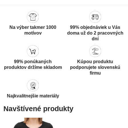
Na výber takmer 1000
99% objednáviek u Vás
motívov
doma už do 2 pracovných
dní
99% ponúkaných
Kúpou produktu
produktov držíme skladom
podporujete slovenskú
firmu
Najkvalitnejšie materiály
Navštívené produkty