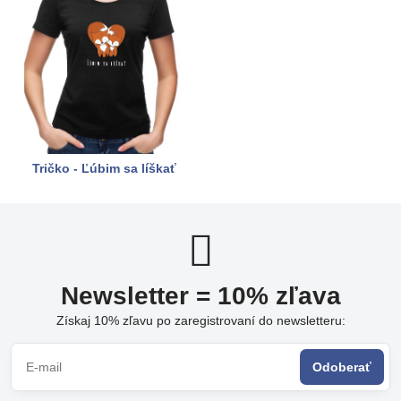
Tričko - Ľúbim sa líškať
Newsletter = 10% zľava
Získaj 10% zľavu po zaregistrovaní do newsletteru:
Odoberať