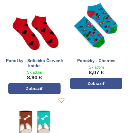
Ponožky - Srdiečko Červené
Ponožky - Cherries
krátke
Skladom
8,07 €
Skladom
8,90 €
Zobraziť
Zobraziť