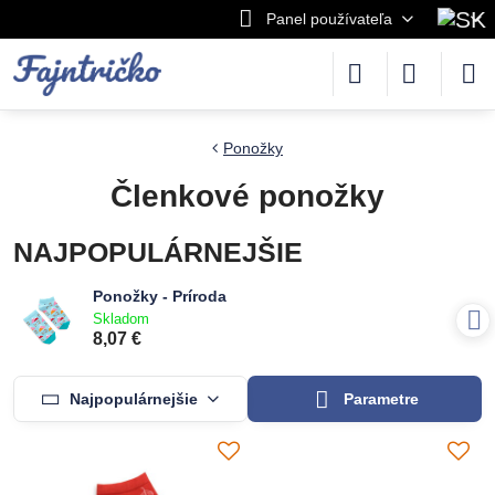
Panel používateľa
Ponožky
Členkové ponožky
NAJPOPULÁRNEJŠIE
Ponožky - Príroda
Skladom
8,07 €
Najpopulárnejšie
Parametre