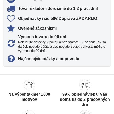
Tovar skladom doručíme do 1-2 prac​. dní!
Objednávky nad 50€ Doprava ZADARMO
Overené zákazníkmi
Výmena tovaru do 90 dní​.
Nakupujte darčeky v pokoji a bez starostí! V prípade, ak sa
darček nebude páčiť, alebo nebude sedieť veľkosť, môžete
vymeniť do 90 dní.
Najčastejšie otázky a odpovede
Na výber takmer 1000
99% objednáviek u Vás
motívov
doma už do 2 pracovných
dní