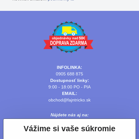
INFOLINKA:
0905 688 875
Dostupnosť linky:
9:00 - 18:00 PO - PIA
EMAIL:
obchod@fajntricko.sk
Nájdete nás aj na:
Vážime si vaše súkromie