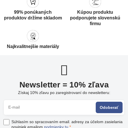
99% ponúkaných
Kúpou produktu
produktov držíme skladom
podporujete slovenskú
firmu
Najkvalitnejšie materiály
Newsletter = 10% zľava
Získaj 10% zľavu po zaregistrovaní do newsletteru:
Odoberať
Súhlasím so spracovaním email. adresy za účelom zasielania
noviniek emailom
podmienky tu
*