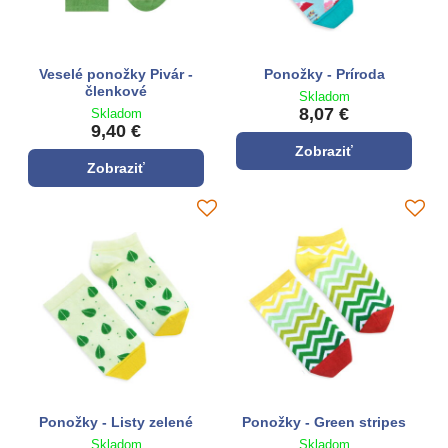
Veselé ponožky Pivár -
Ponožky - Príroda
členkové
Skladom
8,07 €
Skladom
9,40 €
Zobraziť
Zobraziť
Ponožky - Listy zelené
Ponožky - Green stripes
Skladom
Skladom