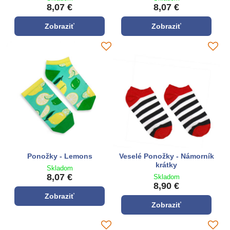
8,07 €
8,07 €
Zobraziť
Zobraziť
Ponožky - Lemons
Veselé Ponožky - Námorník
krátky
Skladom
8,07 €
Skladom
8,90 €
Zobraziť
Zobraziť