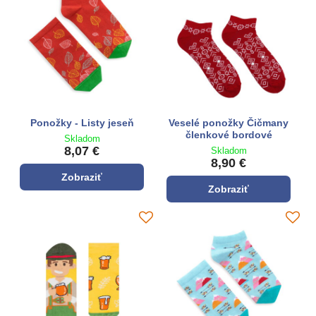
Ponožky - Listy jeseň
Veselé ponožky Čičmany
členkové bordové
Skladom
8,07 €
Skladom
8,90 €
Zobraziť
Zobraziť