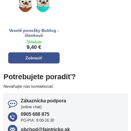
Veselé ponožky Buldog -
členkové
Skladom
9,40 €
Zobraziť
Potrebujete poradiť?
Neváhajte nás kontaktovať.
Zákaznícka podpora
(online chat)
0905 688 875
PO-PIA: 8:00-16:30
obchod​@fajntricko​.sk