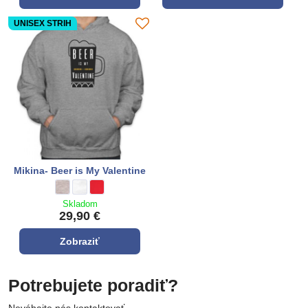
UNISEX STRIH
Mikina- Beer is My Valentine
Mikina- Beer is My Valentine - Farba:
sivá
Mikina- Beer is My Valentine - Farba:
biela
Mikina- Beer is My Valentine - Farba:
**červená**
Skladom
29,90 €
Zobraziť
Potrebujete poradiť?
Neváhajte nás kontaktovať.