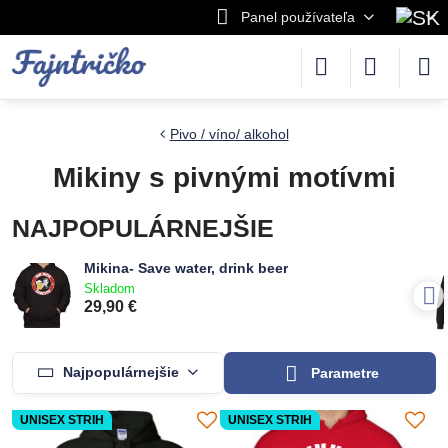
Panel používateľa
Pivo / víno/ alkohol
Mikiny s pivnými motívmi
NAJPOPULÁRNEJŠIE
Mikina- Save water, drink beer
Skladom
29,90 €
Najpopulárnejšie
Parametre
UNISEX STRIH
UNISEX STRIH