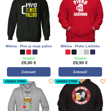
Mikina - Pivo je moje palivo
Mikina - Pivko Liečivko
Mikina - Pivo je moje palivo - Farba:
čierna
Mikina - Pivo je moje palivo - Farba:
**červená**
Mikina - Pivo je moje palivo - Farba:
tmavo modrá
Mikina - Pivko Liečivko - Farba:
**červená**
Mikina - Pivko Liečivko - Fa
čierna
Mikina - Pivko Liečivko
biela
Mikina - Pivko Lie
sivá
Mikina - Pivko
tmavo modrá
Skladom
Skladom
29,90 €
29,90 €
Zobraziť
Zobraziť
UNISEX STRIH
UNISEX STRIH