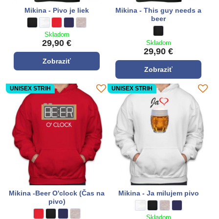
Mikina - Pivo je liek
Mikina - This guy needs a
beer
Mikina - Pivo je liek - Farba:
čierna
Mikina - Pivo je liek - Farba:
biela
Mikina - Pivo je liek - Farba:
**červená**
Mikina - Pivo je liek - Farba:
tmavo modrá
Mikina - Pivo je liek - Farba:
sivá
Mikina - This guy need
čierna
Skladom
29,90 €
Skladom
29,90 €
Zobraziť
Zobraziť
UNISEX STRIH
UNISEX STRIH
Mikina -Beer O'clock (Čas na
Mikina - Ja milujem pivo
pivo)
Mikina - Ja milujem pivo - Far
biela
Mikina - Ja milujem pivo 
čierna
Mikina - Ja milujem p
sivá
Mikina - Ja milu
tmavo modrá
Mikina -Beer O'clock (Čas na pivo) - Farba:
**červená**
Mikina -Beer O'clock (Čas na pivo) - Farba:
čierna
Mikina -Beer O'clock (Čas na pivo) - Farba:
tmavo modrá
Mikina -Beer O'clock (Čas na pivo) - Farba:
sivá
Skladom