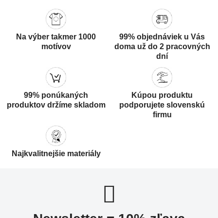
Na výber takmer 1000
99% objednáviek u Vás
motívov
doma už do 2 pracovných
dní
99% ponúkaných
Kúpou produktu
produktov držíme skladom
podporujete slovenskú
firmu
Najkvalitnejšie materiály