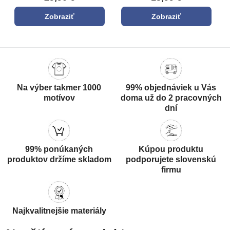
Zobraziť
Zobraziť
Na výber takmer 1000
99% objednáviek u Vás
motívov
doma už do 2 pracovných
dní
99% ponúkaných
Kúpou produktu
produktov držíme skladom
podporujete slovenskú
firmu
Najkvalitnejšie materiály