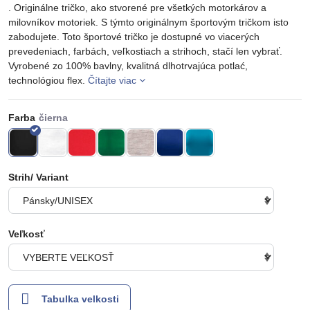
. Originálne tričko, ako stvorené pre všetkých motorkárov a
milovníkov motoriek. S týmto originálnym športovým tričkom isto
zabodujete. Toto športové tričko je dostupné vo viacerých
prevedeniach, farbách, veľkostiach a strihoch, stačí len vybrať.
Vyrobené zo 100% bavlny, kvalitná dlhotrvajúca potlać,
technológiou flex.
Čítajte viac
Farba
Strih/ Variant
Veľkosť
Tabulka velkosti