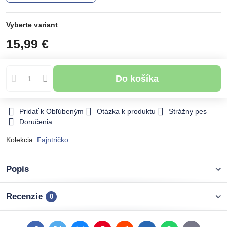
Vyberte variant
15,99 €
Do košíka
Pridať k Obľúbeným
Otázka k produktu
Strážny pes
Doručenia
Kolekcia:
Fajntričko
Popis
Recenzie
0