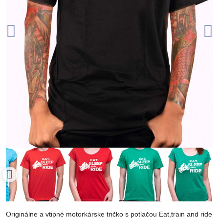
Originálne a vtipné motorkárske tričko s potlačou Eat,train and ride