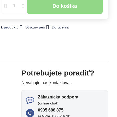
Do košíka
 k produktu
Strážny pes
Doručenia
Potrebujete poradiť?
Neváhajte nás kontaktovať.
Zákaznícka podpora
(online chat)
0905 688 875
PO-PIA: 8:00-16:30