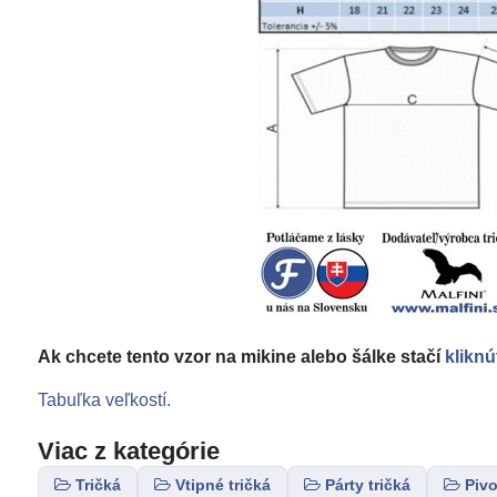
Ak chcete tento vzor na mikine alebo šálke stačí
kliknú
Tabuľka veľkostí.
Viac z kategórie
Tričká
Vtipné tričká
Párty tričká
Pivo