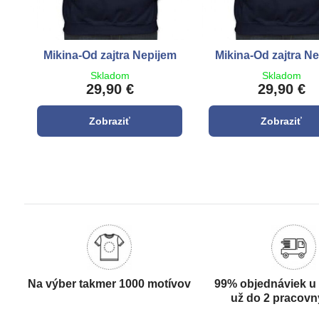
Mikina-Od zajtra Nepijem
Mikina-Od zajtra N
Skladom
Skladom
29,90 €
29,90 €
Zobraziť
Zobraziť
Na výber takmer 1000 motívov
99% objednáviek u
už do 2 pracovn