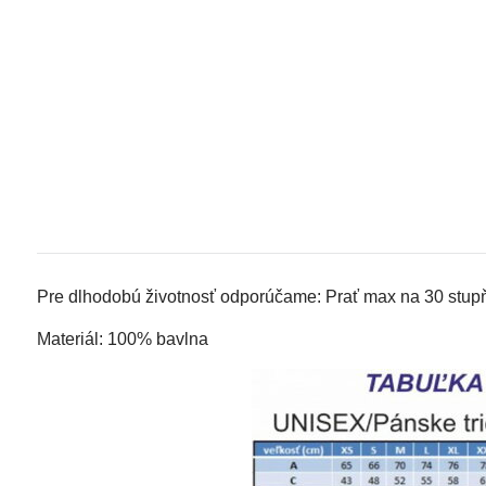
Pre dlhodobú životnosť odporúčame: Prať max na 30 stupňo
Materiál: 100% bavlna