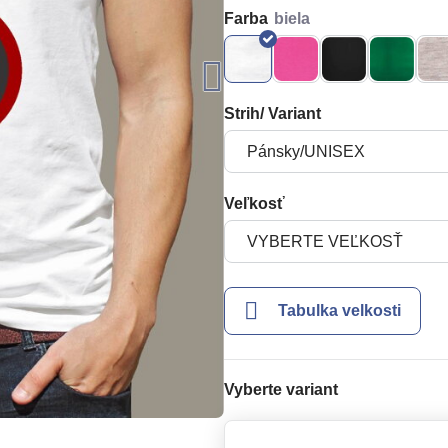
Farba
Strih/ Variant
Veľkosť
Tabulka velkosti
Vyberte variant