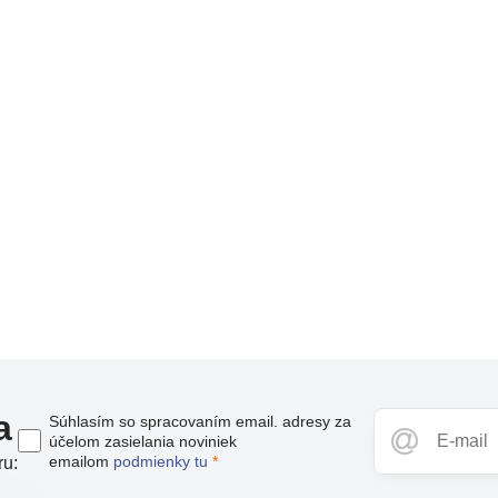
a
Súhlasím so spracovaním email. adresy za
účelom zasielania noviniek
emailom
podmienky tu
*
ru: