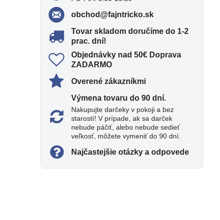
obchod​@fajntricko​.sk
Tovar skladom doručíme do 1-2
prac​. dní!
Objednávky nad 50€ Doprava
ZADARMO
Overené zákazníkmi
Výmena tovaru do 90 dní​.
Nakupujte darčeky v pokoji a bez
starostí! V prípade, ak sa darček
nebude páčiť, alebo nebude sedieť
veľkosť, môžete vymeniť do 90 dní.
Najčastejšie otázky a odpovede