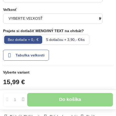
Veľkosť
Prajete si dotlačiť MENO/INÝ TEXT na chrbát?
Bez dotlače + 0,- €
S dotlačou + 3,90,- €/ks
Tabulka velkosti
Vyberte variant
15,99 €
Do košíka