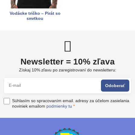
Vodácke tričko – Pirát so
smrtkou
Newsletter = 10% zľava
Získaj 10% zľavu po zaregistrovaní do newsletteru:
Odoberať
Súhlasím so spracovaním email. adresy za účelom zasielania
noviniek emailom
podmienky tu
*