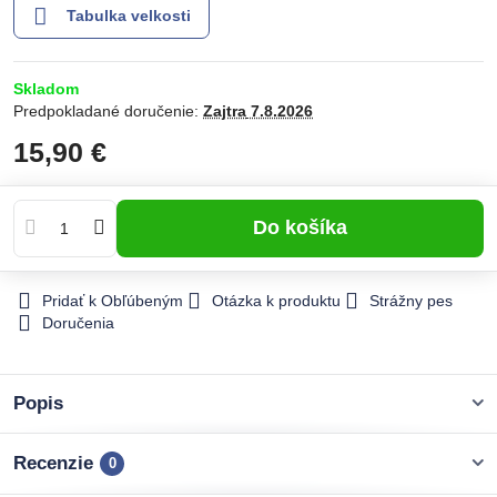
Tabulka velkosti
Skladom
Predpokladané doručenie:
Zajtra
7.8.2026
15,90 €
Do košíka
Pridať k Obľúbeným
Otázka k produktu
Strážny pes
Doručenia
Popis
Recenzie
0