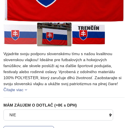
Vyjadrite svoju podporu slovenskému tímu s našou kvalitnou
slovenskou vlajkou! Ideálne pre futbalových a hokejových
fanúšikov, ale skvele poslúži aj na ďalšie športové podujatia,
festivaly alebo rodinné oslavy. Vyrobená z odolného materiálu
100% POLYESTER, ktorý zaručuje dlhú životnosť. Zaobstarajte si
svoju slovenskú vlajku a ukážte svoj patriotizmus na plnej čiare!
Čítajte viac
MÁM ZÁUJEM O DOTLAČ (+8€ s DPH)