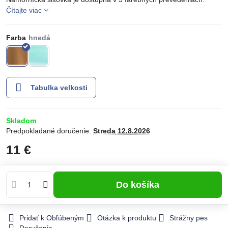
Čítajte viac
Farba
Tabulka velkosti
Skladom
Predpokladané doručenie:
Streda
12.8.2026
11 €
Do košíka
Pridať k Obľúbeným
Otázka k produktu
Strážny pes