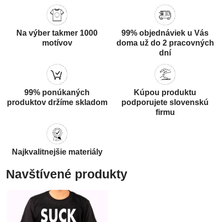
Na výber takmer 1000
99% objednáviek u Vás
motívov
doma už do 2 pracovných
dní
99% ponúkaných
Kúpou produktu
produktov držíme skladom
podporujete slovenskú
firmu
Najkvalitnejšie materiály
Navštívené produkty