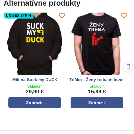
Alternatívne produkty
UNISEX STRIH
Mikina Suck my DUCK
Tričko - Ženy treba milovať
Skladom
Skladom
29,90 €
15,99 €
Zobraziť
Zobraziť