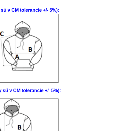
v CM tolerancie +/- 5%):
 v CM tolerancie +/- 5%):