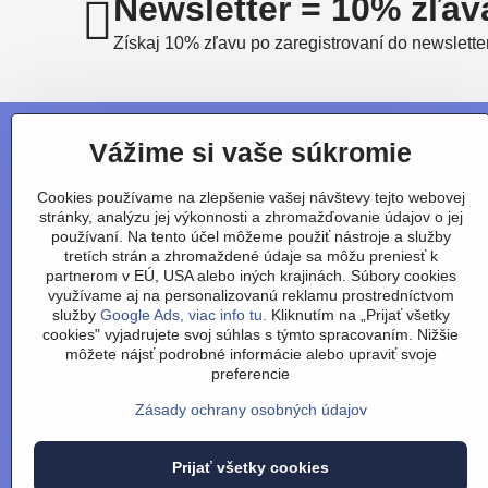
Newsletter = 10% zľav
Získaj 10% zľavu po zaregistrovaní do newslette
Vážime si vaše súkromie
Cookies používame na zlepšenie vašej návštevy tejto webovej
stránky, analýzu jej výkonnosti a zhromažďovanie údajov o jej
používaní. Na tento účel môžeme použiť nástroje a služby
tretích strán a zhromaždené údaje sa môžu preniesť k
partnerom v EÚ, USA alebo iných krajinách. Súbory cookies
využívame aj na personalizovanú reklamu prostredníctvom
služby
Google Ads, viac info tu.
Kliknutím na „Prijať všetky
cookies" vyjadrujete svoj súhlas s týmto spracovaním. Nižšie
môžete nájsť podrobné informácie alebo upraviť svoje
preferencie
Zásady ochrany osobných údajov
Obchodné podmienky
/
vrátenie
Prijať všetky cookies