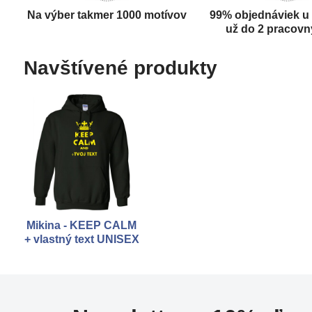
Na výber takmer 1000 motívov
99% objednáviek u
už do 2 pracovn
Navštívené produkty
Mikina - KEEP CALM
+ vlastný text UNISEX