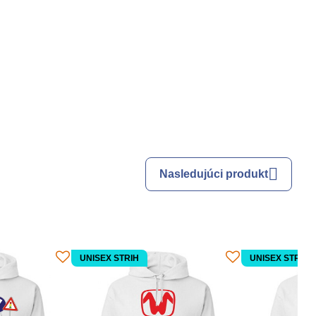
Nasledujúci produkt
UNISEX STRIH
UNISEX STRIH