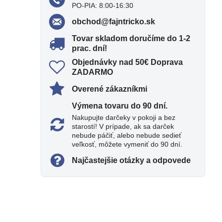
PO-PIA: 8:00-16:30
obchod​@fajntricko​.sk
Tovar skladom doručíme do 1-2
prac​. dní!
Objednávky nad 50€ Doprava
ZADARMO
Overené zákazníkmi
Výmena tovaru do 90 dní​.
Nakupujte darčeky v pokoji a bez
starostí! V prípade, ak sa darček
nebude páčiť, alebo nebude sedieť
veľkosť, môžete vymeniť do 90 dní.
Najčastejšie otázky a odpovede