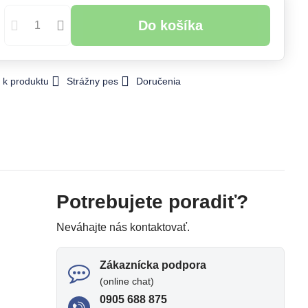
Do košíka
 k produktu
Strážny pes
Doručenia
Potrebujete poradiť?
Neváhajte nás kontaktovať.
Zákaznícka podpora
(online chat)
0905 688 875