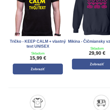
Tričko - KEEP CALM + vlastný
Mikina - Čičmiansky vz
text UNISEX
Skladom
29,90 €
Skladom
15,99 €
Zobraziť
Zobraziť