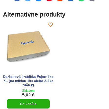
mail
Alternatívne produkty
Darčeková krabička Fajntričko
XL (na mikinu 1ks alebo 2-4ks
tričiek)
Skladom
5,02 €
Do košíka