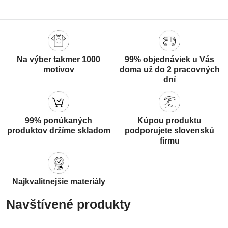
Na výber takmer 1000
99% objednáviek u Vás
motívov
doma už do 2 pracovných
dní
99% ponúkaných
Kúpou produktu
produktov držíme skladom
podporujete slovenskú
firmu
Najkvalitnejšie materiály
Navštívené produkty