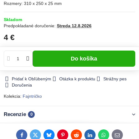
Rozmery: 310 x 250 x 25 mm
Skladom
Predpokladané doručenie:
Streda
12.8.2026
4 €
Do košíka
Pridať k Obľúbeným
Otázka k produktu
Strážny pes
Doručenia
Kolekcia:
Fajntričko
Recenzie
0
Facebook
Twitter
Bluesky
Pinterest
Reddit
LinkedIn
WhatsApp
E-