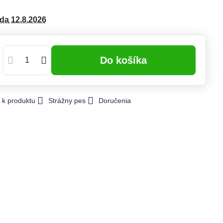
eda
12.8.2026
Do košíka
 k produktu
Strážny pes
Doručenia