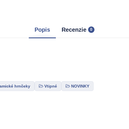
Popis
Recenzie
0
amické hrnčeky
Vtipné
NOVINKY