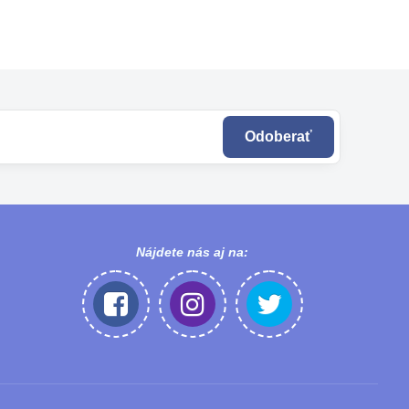
Odoberať
Nájdete nás aj na: