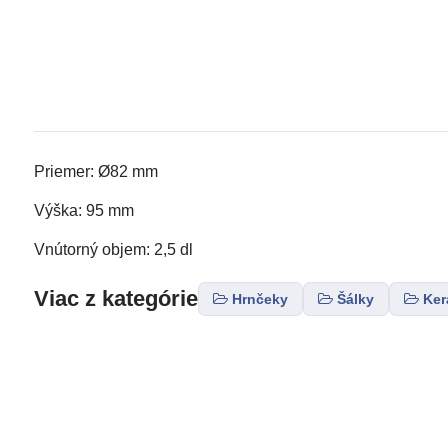
Priemer: Ø82 mm
Výška: 95 mm
Vnútorný objem: 2,5 dl
Viac z kategórie
Hrnčeky
Šálky
Ker