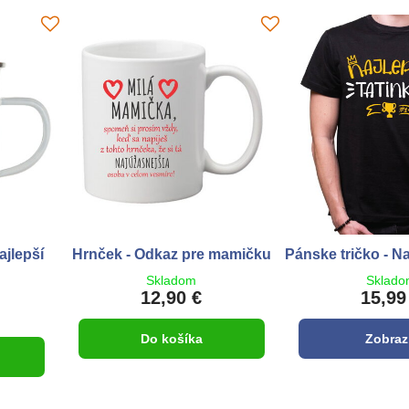
ajlepší
Hrnček - Odkaz pre mamičku
Pánske tričko - Na
Skladom
Sklad
12,90 €
15,99
Do košíka
Zobraz