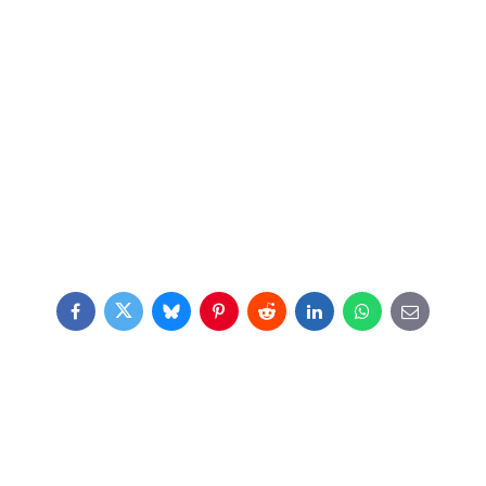
Facebook
Twitter
Bluesky
Pinterest
Reddit
LinkedIn
WhatsApp
E-
mail