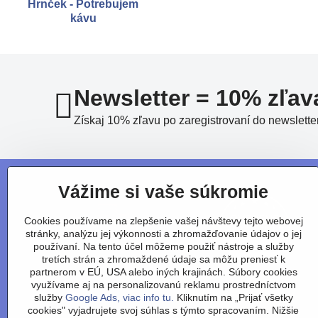
Hrnček - Potrebujem
kávu
Newsletter = 10% zľav
Získaj 10% zľavu po zaregistrovaní do newslette
Vážime si vaše súkromie
Cookies používame na zlepšenie vašej návštevy tejto webovej
stránky, analýzu jej výkonnosti a zhromažďovanie údajov o jej
používaní. Na tento účel môžeme použiť nástroje a služby
tretích strán a zhromaždené údaje sa môžu preniesť k
partnerom v EÚ, USA alebo iných krajinách. Súbory cookies
využívame aj na personalizovanú reklamu prostredníctvom
služby
Google Ads, viac info tu.
Kliknutím na „Prijať všetky
cookies" vyjadrujete svoj súhlas s týmto spracovaním. Nižšie