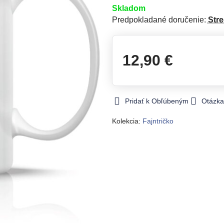
Skladom
Predpokladané doručenie:
Str
12,90 €
Pridať k Obľúbeným
Otázka
Kolekcia:
Fajntričko