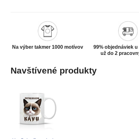
Na výber takmer 1000 motívov
99% objednáviek u
už do 2 pracovn
Navštívené produkty