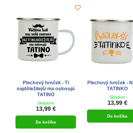
Plechový hrnček - Tí
Plechový hrnček - N
najdôležitejší ma oslovujú
TATINKO
TATINO
Skladom
13,99 €
Skladom
13,99 €
Do košíka
Do košíka