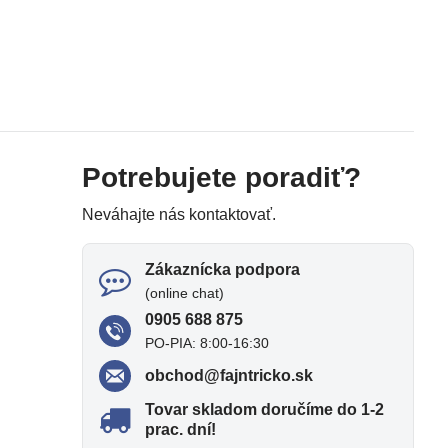
Potrebujete poradiť?
Neváhajte nás kontaktovať.
Zákaznícka podpora
(online chat)
0905 688 875
PO-PIA: 8:00-16:30
obchod​@fajntricko​.sk
Tovar skladom doručíme do 1-2
prac​. dní!