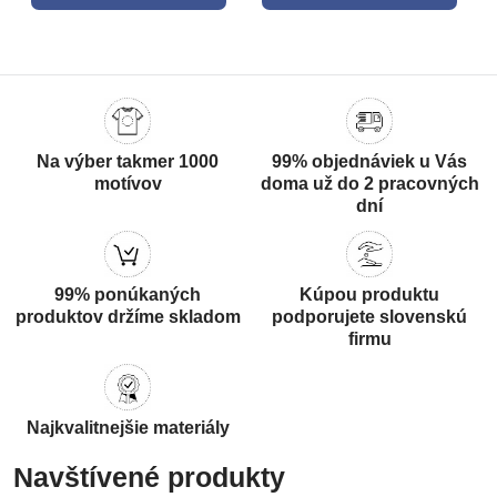
Na výber takmer 1000
99% objednáviek u Vás
motívov
doma už do 2 pracovných
dní
99% ponúkaných
Kúpou produktu
produktov držíme skladom
podporujete slovenskú
firmu
Najkvalitnejšie materiály
Navštívené produkty