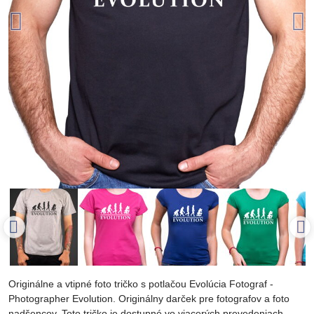
Originálne a vtipné foto tričko s potlačou Evolúcia Fotograf -
Photographer Evolution. Originálny darček pre fotografov a foto
nadšencov. Toto tričko je dostupné vo viacerých prevedeniach,