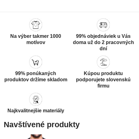
Na výber takmer 1000
99% objednáviek u Vás
motívov
doma už do 2 pracovných
dní
99% ponúkaných
Kúpou produktu
produktov držíme skladom
podporujete slovenskú
firmu
Najkvalitnejšie materiály
Navštívené produkty