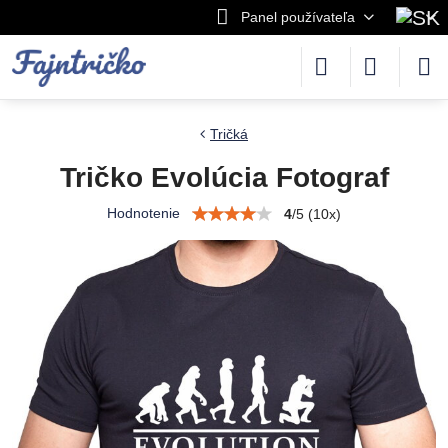
Panel používateľa
Tričká
Tričko Evolúcia Fotograf
Hodnotenie
4
/
5
(
10
x)