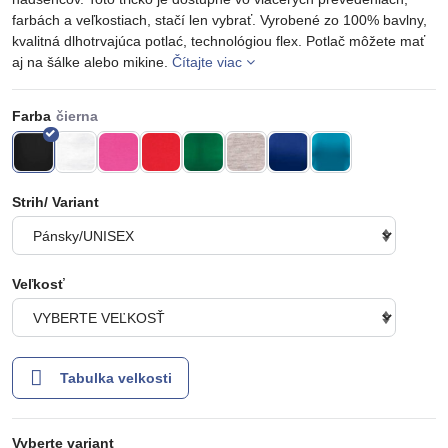
farbách a veľkostiach, stačí len vybrať. Vyrobené zo 100% bavlny,
kvalitná dlhotrvajúca potlać, technológiou flex. Potlač môžete mať
aj na šálke alebo mikine.
Čítajte viac
Farba
Strih/ Variant
Veľkosť
Tabulka velkosti
Vyberte variant