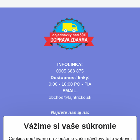
INFOLINKA:
0905 688 875
Dostupnosť linky:
9:00 - 18:00 PO - PIA
EMAIL:
obchod@fajntricko.sk
Nájdete nás aj na:
Vážime si vaše súkromie
Cookies používame na zlepšenie vašej návštevy tejto webovej