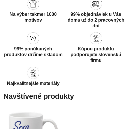
Na výber takmer 1000
99% objednáviek u Vás
motívov
doma už do 2 pracovných
dní
99% ponúkaných
Kúpou produktu
produktov držíme skladom
podporujete slovenskú
firmu
Najkvalitnejšie materiály
Navštívené produkty